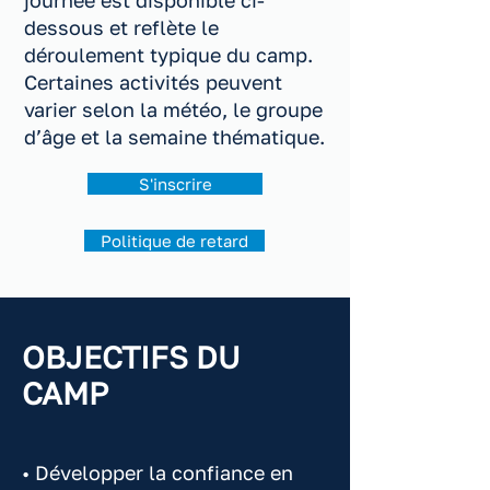
journée est disponible ci-
dessous et reflète le
déroulement typique du camp.
Certaines activités peuvent
varier selon la météo, le groupe
d’âge et la semaine thématique.
S'inscrire
Politique de retard
OBJECTIFS DU
CAMP
• Développer la confiance en