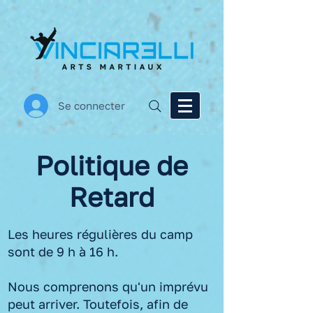
Se connecter
Politique de
Retard
Les heures régulières du camp
sont de 9 h à 16 h.
Nous comprenons qu'un imprévu
peut arriver. Toutefois, afin de