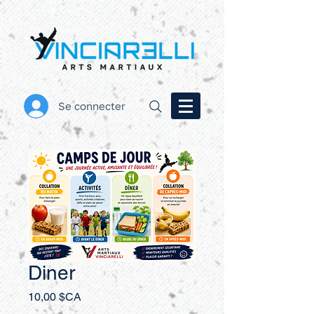
Se connecter
Diner
Prix
10,00 $CA