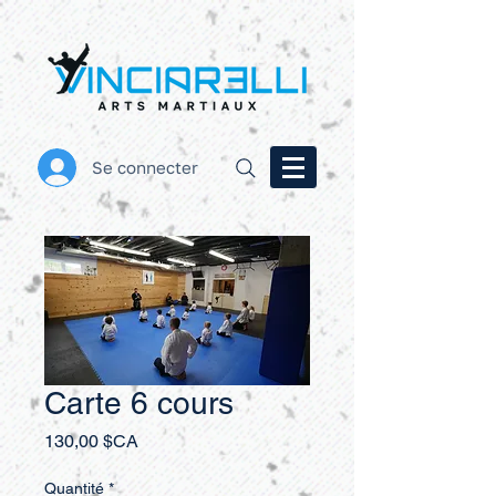
Se connecter
Carte 6 cours
Prix
130,00 $CA
Quantité
*